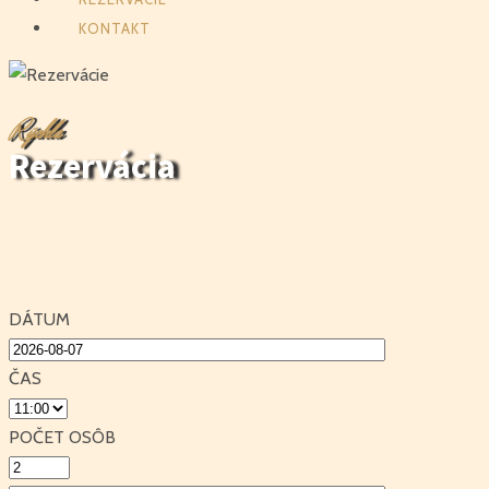
KONTAKT
R
ýchla
Rezervácia
DÁTUM
ČAS
POČET OSÔB