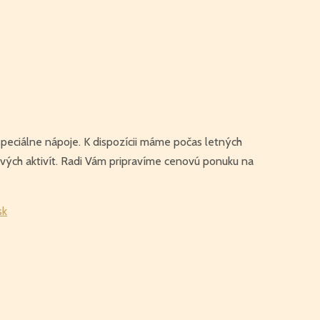
špeciálne nápoje. K dispozícii máme počas letných
vých aktivít. Radi Vám pripravíme cenovú ponuku na
sk